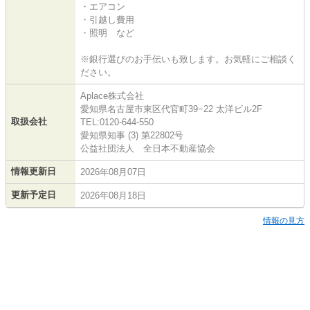
・エアコン
・引越し費用
・照明 など
※銀行選びのお手伝いも致します。お気軽にご相談く
ださい。
Aplace株式会社
愛知県名古屋市東区代官町39−22 太洋ビル2F
取扱会社
TEL:0120-644-550
愛知県知事 (3) 第22802号
公益社団法人 全日本不動産協会
情報更新日
2026年08月07日
更新予定日
2026年08月18日
情報の見方