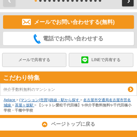
前
メールでお問い合わせする(無料)
電話でお問い合わせする
メールで共有する
LINEで共有する
こだわり特集
仲介手数料無料のマンション
Aplace
>
(マンション(売買))路線・駅から探す
>
名古屋市交通局名古屋市営名
城線
>
茶屋ヶ坂駅
>
【シャトレ愛松千代田橋】✨️仲介手数料無料✨️千代田橋小
学校・千種中学校
ページトップに戻る