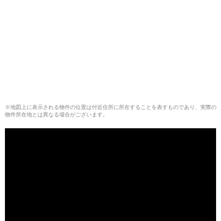
※地図上に表示される物件の位置は付近住所に所在することを表すものであり、実際の
物件所在地とは異なる場合がございます。