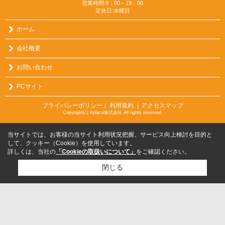
営業時間:9：00～19：00
定休日:水曜日
ホーム
会社概要
お問い合わせ
PCサイト
プライバシーポリシー
利用規約
｜アクセスマップ
｜
Copyright(c) Aplace株式会社 All rights reserved.
当サイトでは、お客様の当サイト利用状況把握、サービス向上検討を目的と
して、クッキー（Cookie）を使用しています。
詳しくは、当社の
「Cookieの取扱いについて」
をご確認ください。
閉じる