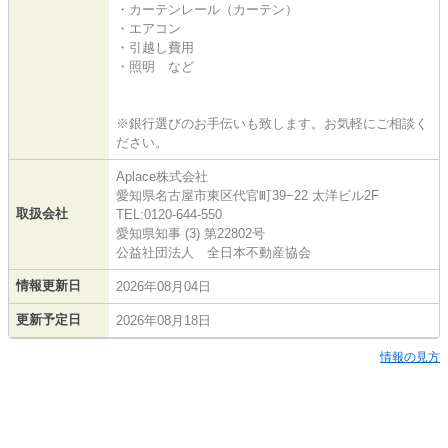
・カーテンレール（カーテン）
・エアコン
・引越し費用
・照明 など
※銀行選びのお手伝いも致します。お気軽にご相談く
ださい。
Aplace株式会社
愛知県名古屋市東区代官町39−22 太洋ビル2F
取扱会社
TEL:0120-644-550
愛知県知事 (3) 第22802号
公益社団法人 全日本不動産協会
情報更新日
2026年08月04日
更新予定日
2026年08月18日
情報の見方