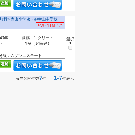
無料✨️表山小学校・御幸山中学校
12月27日 値下げ
40年
鉄筋コンクリート
選択
▼
-
7階/（14階建）
分譲：ムゲンエステート
7
1-7
該当公開件数
件
件表示