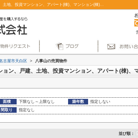
名古屋市天白区八事山のマンション、戸建、土地、投資マンション、アパート(棟)、マンション(棟)、ビル、戸建、店舗事務所、その他、土地一覧｜仲介手数料無料！名古屋市で新築戸建てを探すならAplace
名古屋市天白区
>
八事山の売買物件
面積
下限なし～上限なし
築年数
指定しない
間取り
指定なし
並び順：