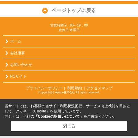
ページトップに戻る
営業時間:9：00～19：00
定休日:水曜日
ホーム
会社概要
お問い合わせ
PCサイト
プライバシーポリシー
利用規約
｜アクセスマップ
｜
Copyright(c) Aplace株式会社 All rights reserved.
当サイトでは、お客様の当サイト利用状況把握、サービス向上検討を目的と
して、クッキー（Cookie）を使用しています。
詳しくは、当社の
「Cookieの取扱いについて」
をご確認ください。
閉じる