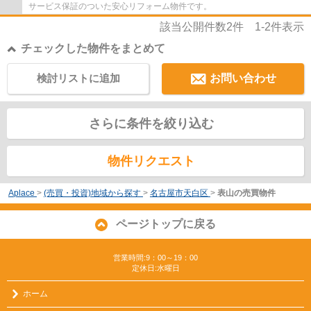
サービス保証のついた安心リフォーム物件です。
該当公開件数
2
件
1-2
件表示
チェックした物件をまとめて
検討リストに追加
お問い合わせ
さらに条件を絞り込む
物件リクエスト
Aplace
>
(売買・投資)地域から探す
>
名古屋市天白区
>
表山の売買物件
ページトップに戻る
営業時間:9：00～19：00
定休日:水曜日
ホーム