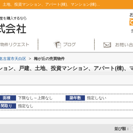
名古屋市天白区梅が丘のマンション、戸建、土地、投資マンション、アパート(棟)、マンション(棟)、ビル、戸建、店舗事務所、その他、土地一覧｜仲介手数料無料！名古屋市で新築戸建てを探すならAplace
名古屋市天白区
>
梅が丘の売買物件
面積
下限なし～上限なし
築年数
指定しない
間取り
指定なし
並び順：