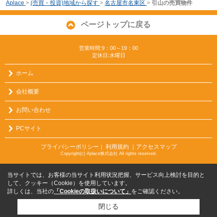
Aplace
>
(売買・投資)地域から探す
>
名古屋市名東区
>
引山の売買物件
ページトップに戻る
営業時間:9：00～19：00
定休日:水曜日
ホーム
会社概要
お問い合わせ
PCサイト
プライバシーポリシー
利用規約
｜アクセスマップ
｜
Copyright(c) Aplace株式会社 All rights reserved.
当サイトでは、お客様の当サイト利用状況把握、サービス向上検討を目的と
して、クッキー（Cookie）を使用しています。
詳しくは、当社の
「Cookieの取扱いについて」
をご確認ください。
閉じる