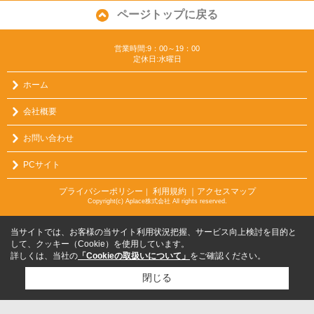
ページトップに戻る
営業時間:9：00～19：00
定休日:水曜日
ホーム
会社概要
お問い合わせ
PCサイト
プライバシーポリシー
利用規約
｜アクセスマップ
｜
Copyright(c) Aplace株式会社 All rights reserved.
当サイトでは、お客様の当サイト利用状況把握、サービス向上検討を目的と
して、クッキー（Cookie）を使用しています。
詳しくは、当社の
「Cookieの取扱いについて」
をご確認ください。
閉じる