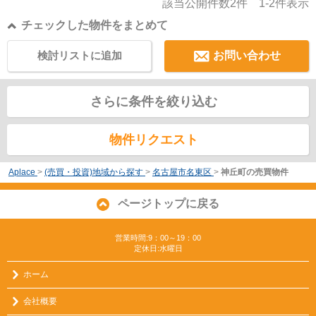
該当公開件数
2
件
1-2
件表示
チェックした物件をまとめて
検討リストに追加
お問い合わせ
さらに条件を絞り込む
物件リクエスト
Aplace
>
(売買・投資)地域から探す
>
名古屋市名東区
>
神丘町の売買物件
ページトップに戻る
営業時間:9：00～19：00
定休日:水曜日
ホーム
会社概要