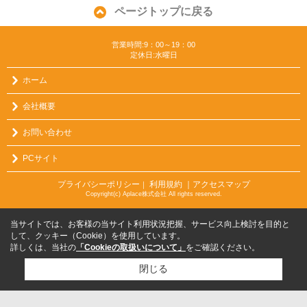
ページトップに戻る
営業時間:9：00～19：00
定休日:水曜日
ホーム
会社概要
お問い合わせ
PCサイト
プライバシーポリシー
利用規約
｜アクセスマップ
｜
Copyright(c) Aplace株式会社 All rights reserved.
当サイトでは、お客様の当サイト利用状況把握、サービス向上検討を目的と
して、クッキー（Cookie）を使用しています。
詳しくは、当社の
「Cookieの取扱いについて」
をご確認ください。
閉じる