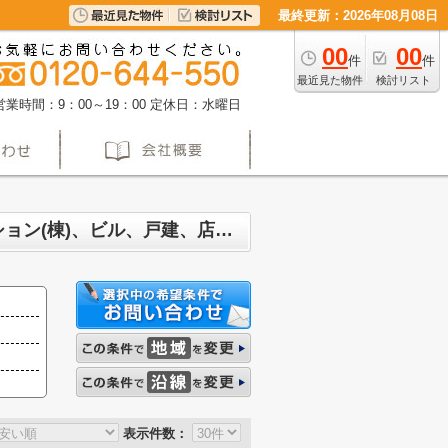
最終更新：2026年08月08日
00
00
件
件
最近見た物件
検討リスト
営業時間：9：00～19：00
定休日：水曜日
名古屋市南区呼続 マンション、戸建、土地、投資マンション、アパート(棟)、マンション(棟)、ビル、戸建、店舗事務所、その他、土地一覧
表示件数：