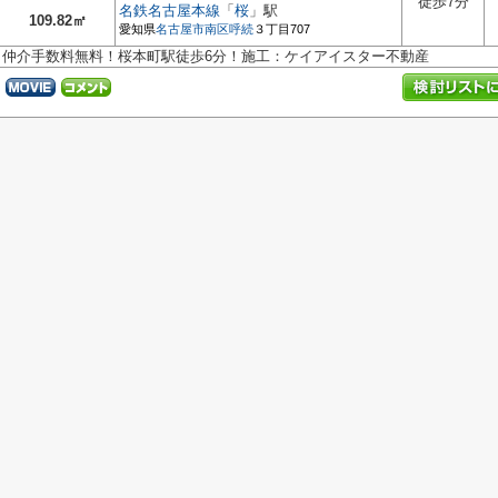
徒歩7分
名鉄名古屋本線
「
桜
」駅
109.82㎡
愛知県
名古屋市南区
呼続
３丁目707
仲介手数料無料！桜本町駅徒歩6分！施工：ケイアイスター不動産