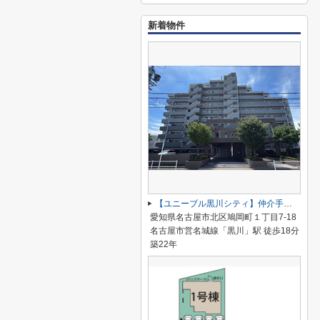
新着物件
【ユニーブル黒川シティ】仲介手数料無料！城北小学校・北陵中学校
愛知県名古屋市北区鳩岡町１丁目7-18
名古屋市営名城線「黒川」駅 徒歩18分
築22年