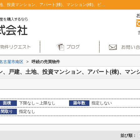
名古屋市南区呼続のマンション、戸建、土地、投資マンション、アパート(棟)、マンション(棟)、ビル、戸建、店舗事務所、その他、土地一覧｜仲介手数料無料！名古屋市で新築戸建てを探すならAplace
名古屋市南区
>
呼続の売買物件
面積
下限なし～上限なし
築年数
指定しない
間取り
指定なし
並び順：