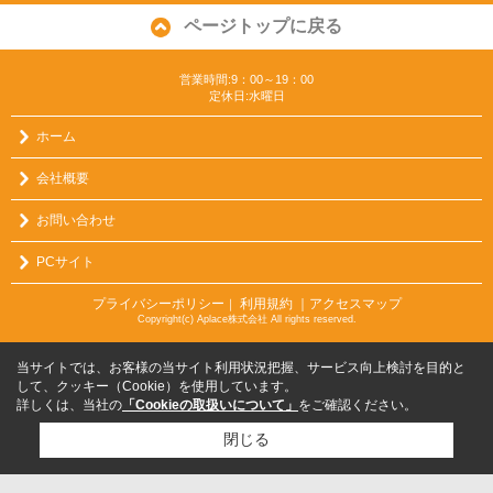
ページトップに戻る
営業時間:9：00～19：00
定休日:水曜日
ホーム
会社概要
お問い合わせ
PCサイト
プライバシーポリシー
利用規約
｜アクセスマップ
｜
Copyright(c) Aplace株式会社 All rights reserved.
当サイトでは、お客様の当サイト利用状況把握、サービス向上検討を目的と
して、クッキー（Cookie）を使用しています。
詳しくは、当社の
「Cookieの取扱いについて」
をご確認ください。
閉じる