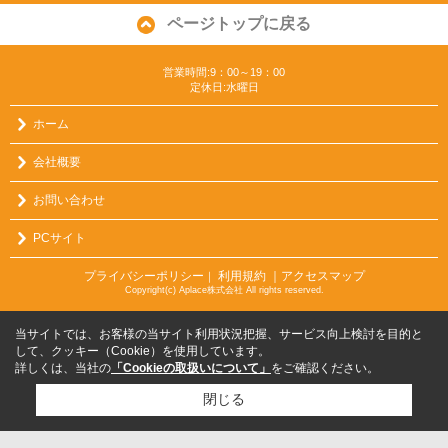
ページトップに戻る
営業時間:9：00～19：00
定休日:水曜日
ホーム
会社概要
お問い合わせ
PCサイト
プライバシーポリシー
利用規約
｜アクセスマップ
｜
Copyright(c) Aplace株式会社 All rights reserved.
当サイトでは、お客様の当サイト利用状況把握、サービス向上検討を目的と
して、クッキー（Cookie）を使用しています。
詳しくは、当社の
「Cookieの取扱いについて」
をご確認ください。
閉じる