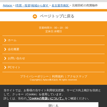
Aplace
>
(売買・投資)地域から探す
>
名古屋市南区
>
元桜田町の売買物件
ページトップに戻る
営業時間:9：00～19：00
定休日:水曜日
ホーム
会社概要
お問い合わせ
PCサイト
プライバシーポリシー
利用規約
｜アクセスマップ
｜
Copyright(c) Aplace株式会社 All rights reserved.
当サイトでは、お客様の当サイト利用状況把握、サービス向上検討を目的と
して、クッキー（Cookie）を使用しています。
詳しくは、当社の
「Cookieの取扱いについて」
をご確認ください。
閉じる