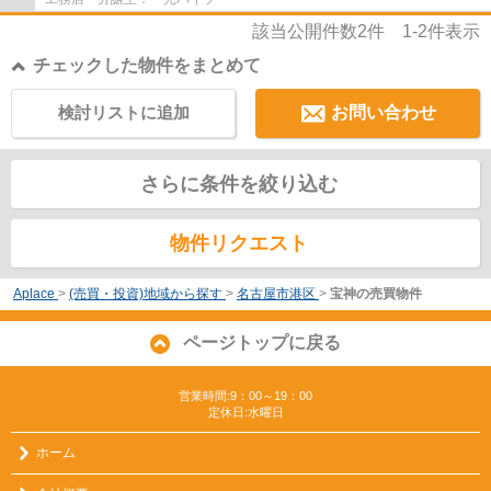
該当公開件数
2
件
1-2
件表示
チェックした物件をまとめて
検討リストに追加
お問い合わせ
さらに条件を絞り込む
物件リクエスト
Aplace
>
(売買・投資)地域から探す
>
名古屋市港区
>
宝神の売買物件
ページトップに戻る
営業時間:9：00～19：00
定休日:水曜日
ホーム