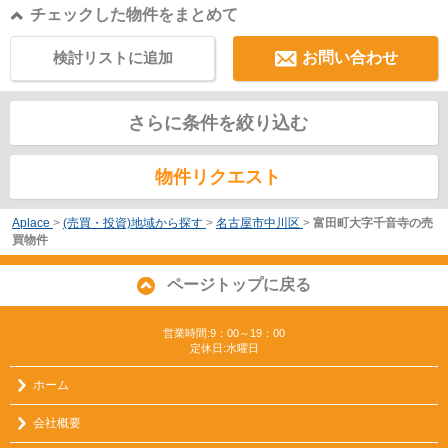
チェックした物件をまとめて
検討リストに追加
お問い合わせ
さらに条件を絞り込む
物件リクエスト
Aplace
>
(売買・投資)地域から探す
>
名古屋市中川区
>
富田町大字千音寺の売
買物件
ページトップに戻る
営業時間:9：00～19：00
定休日:水曜日
ホーム
会社概要