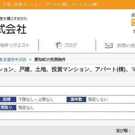
名古屋市中川区愛知町のマンション、戸建、土地、投資マンション、アパート(棟)、マンション(棟)、ビル、戸建、店舗事務所、その他、土地一覧｜仲介手数料無料！名古屋市で新築戸建てを探すならAplace
名古屋市中川区
>
愛知町の売買物件
面積
下限なし～上限なし
築年数
指定しない
間取り
指定なし
並び順：