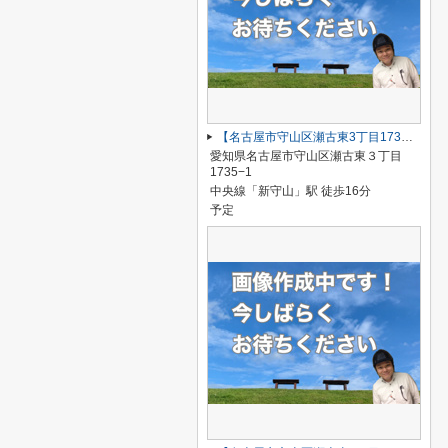
【名古屋市守山区瀬古東3丁目1735−1新築戸建5号棟】仲介手数料無料！瀬古小学校・守山西中学校
愛知県名古屋市守山区瀬古東３丁目
1735−1
中央線「新守山」駅 徒歩16分
予定