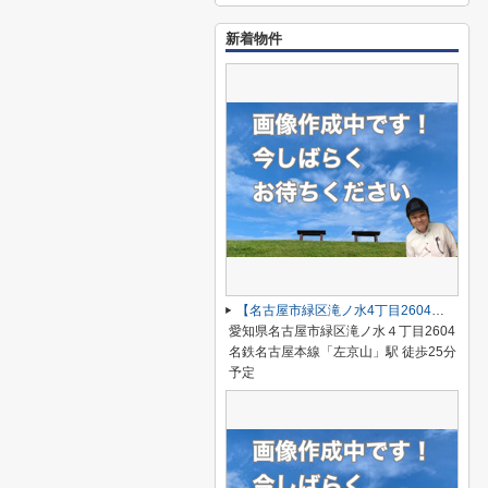
新着物件
【名古屋市緑区滝ノ水4丁目2604新築戸建】仲介手数料無料！小坂小学校・滝ノ水中学校
愛知県名古屋市緑区滝ノ水４丁目2604
名鉄名古屋本線「左京山」駅 徒歩25分
予定