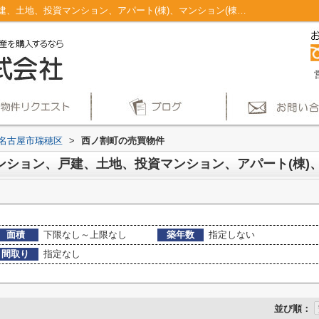
名古屋市瑞穂区西ノ割町のマンション、戸建、土地、投資マンション、アパート(棟)、マンション(棟)、ビル、戸建、店舗事務所、その他、土地一覧｜仲介手数料無料！名古屋市で新築戸建てを探すならAplace
名古屋市瑞穂区
>
西ノ割町の売買物件
面積
下限なし～上限なし
築年数
指定しない
間取り
指定なし
並び順：