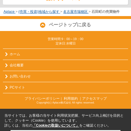
Aplace
>
(売買・投資)地域から探す
>
名古屋市瑞穂区
>
石田町の売買物件
ページトップに戻る
営業時間:9：00～19：00
定休日:水曜日
ホーム
会社概要
お問い合わせ
PCサイト
プライバシーポリシー
利用規約
｜アクセスマップ
｜
Copyright(c) Aplace株式会社 All rights reserved.
当サイトでは、お客様の当サイト利用状況把握、サービス向上検討を目的と
して、クッキー（Cookie）を使用しています。
詳しくは、当社の
「Cookieの取扱いについて」
をご確認ください。