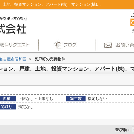
名古屋市昭和区長戸町のマンション、戸建、土地、投資マンション、アパート(棟)、マンション(棟)、ビル、戸建、店舗事務所、その他、土地一覧｜仲介手数料無料！名古屋市で新築戸建てを探すならAplace
名古屋市昭和区
>
長戸町の売買物件
面積
下限なし～上限なし
築年数
指定しない
間取り
指定なし
並び順：