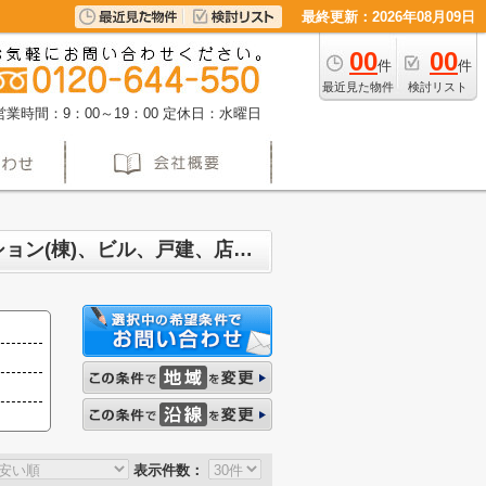
最終更新：2026年08月09日
00
00
件
件
最近見た物件
検討リスト
営業時間：9：00～19：00
定休日：水曜日
名古屋市西区児玉 マンション、戸建、土地、投資マンション、アパート(棟)、マンション(棟)、ビル、戸建、店舗事務所、その他、土地一覧
表示件数：