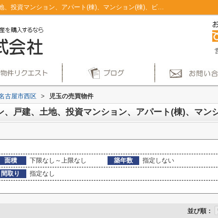
名古屋市西区児玉のマンション、戸建、土地、投資マンション、アパート(棟)、マンション(棟)、ビル、戸建、店舗事務所、その他、土地一覧｜仲介手数料無料！名古屋市で新築戸建てを探すならAplace
名古屋市西区
>
児玉の売買物件
面積
下限なし～上限なし
築年数
指定しない
間取り
指定なし
並び順：