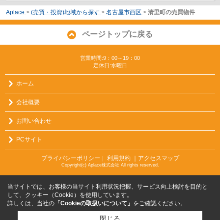
Aplace
>
(売買・投資)地域から探す
>
名古屋市西区
>
清里町の売買物件
ページトップに戻る
営業時間:9：00～19：00
定休日:水曜日
ホーム
会社概要
お問い合わせ
PCサイト
プライバシーポリシー
利用規約
｜アクセスマップ
｜
Copyright(c) Aplace株式会社 All rights reserved.
当サイトでは、お客様の当サイト利用状況把握、サービス向上検討を目的と
して、クッキー（Cookie）を使用しています。
詳しくは、当社の
「Cookieの取扱いについて」
をご確認ください。
閉じる