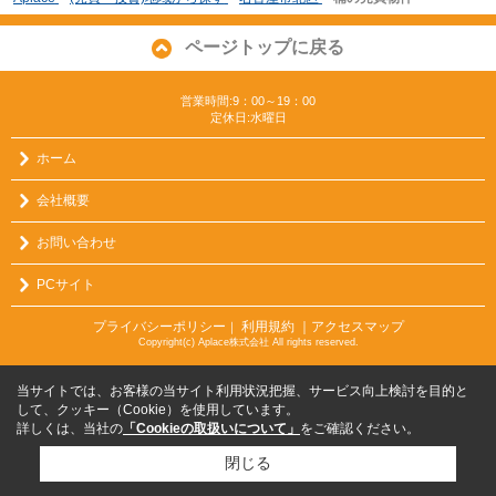
ページトップに戻る
営業時間:9：00～19：00
定休日:水曜日
ホーム
会社概要
お問い合わせ
PCサイト
プライバシーポリシー
利用規約
｜アクセスマップ
｜
Copyright(c) Aplace株式会社 All rights reserved.
当サイトでは、お客様の当サイト利用状況把握、サービス向上検討を目的と
して、クッキー（Cookie）を使用しています。
詳しくは、当社の
「Cookieの取扱いについて」
をご確認ください。
閉じる