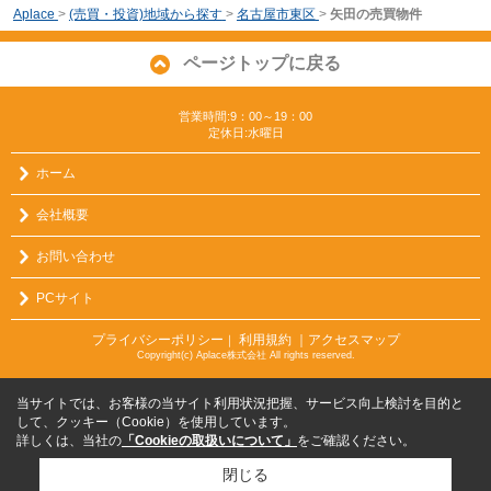
Aplace
>
(売買・投資)地域から探す
>
名古屋市東区
>
矢田の売買物件
ページトップに戻る
営業時間:9：00～19：00
定休日:水曜日
ホーム
会社概要
お問い合わせ
PCサイト
プライバシーポリシー
利用規約
｜アクセスマップ
｜
Copyright(c) Aplace株式会社 All rights reserved.
当サイトでは、お客様の当サイト利用状況把握、サービス向上検討を目的と
して、クッキー（Cookie）を使用しています。
詳しくは、当社の
「Cookieの取扱いについて」
をご確認ください。
閉じる