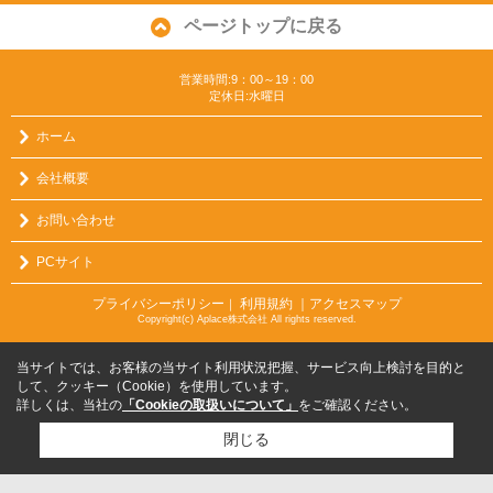
ページトップに戻る
営業時間:9：00～19：00
定休日:水曜日
ホーム
会社概要
お問い合わせ
PCサイト
プライバシーポリシー
利用規約
｜アクセスマップ
｜
Copyright(c) Aplace株式会社 All rights reserved.
当サイトでは、お客様の当サイト利用状況把握、サービス向上検討を目的と
して、クッキー（Cookie）を使用しています。
詳しくは、当社の
「Cookieの取扱いについて」
をご確認ください。
閉じる