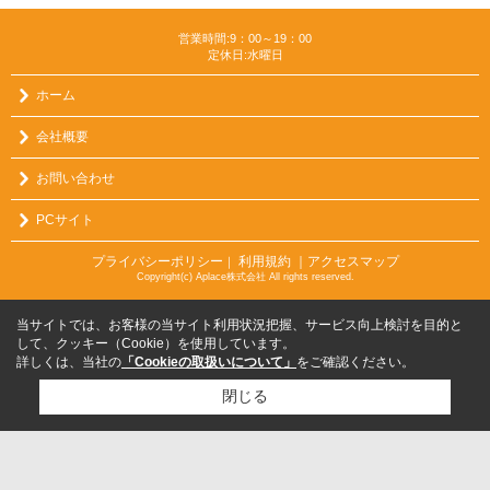
営業時間:9：00～19：00
定休日:水曜日
ホーム
会社概要
お問い合わせ
PCサイト
プライバシーポリシー
利用規約
｜アクセスマップ
｜
Copyright(c) Aplace株式会社 All rights reserved.
当サイトでは、お客様の当サイト利用状況把握、サービス向上検討を目的と
して、クッキー（Cookie）を使用しています。
詳しくは、当社の
「Cookieの取扱いについて」
をご確認ください。
閉じる