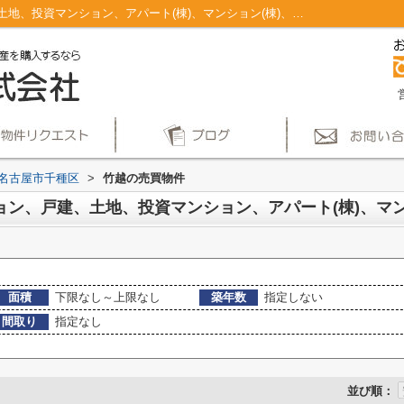
名古屋市千種区竹越のマンション、戸建、土地、投資マンション、アパート(棟)、マンション(棟)、ビル、戸建、店舗事務所、その他、土地一覧｜仲介手数料無料！名古屋市で新築戸建てを探すならAplace
名古屋市千種区
>
竹越の売買物件
面積
下限なし～上限なし
築年数
指定しない
間取り
指定なし
並び順：