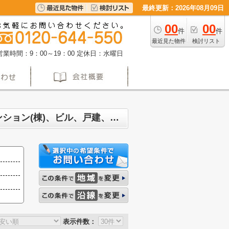
最終更新：2026年08月09日
00
00
件
件
最近見た物件
検討リスト
営業時間：9：00～19：00
定休日：水曜日
名古屋市千種区竹越 マンション、戸建、土地、投資マンション、アパート(棟)、マンション(棟)、ビル、戸建、店舗事務所、その他、土地一覧
表示件数：