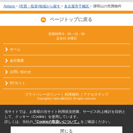
Aplace
>
(売買・投資)地域から探す
>
名古屋市千種区
>
清明山の売買物件
ページトップに戻る
営業時間:9：00～19：00
定休日:水曜日
ホーム
会社概要
お問い合わせ
PCサイト
プライバシーポリシー
利用規約
｜アクセスマップ
｜
Copyright(c) Aplace株式会社 All rights reserved.
当サイトでは、お客様の当サイト利用状況把握、サービス向上検討を目的と
して、クッキー（Cookie）を使用しています。
詳しくは、当社の
「Cookieの取扱いについて」
をご確認ください。
閉じる