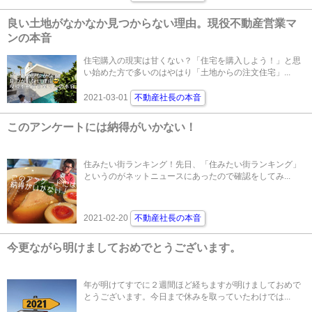
良い土地がなかなか見つからない理由。現役不動産営業マ
ンの本音
住宅購入の現実は甘くない？「住宅を購入しよう！」と思
い始めた方で多いのはやはり「土地からの注文住宅」...
2021-03-01
不動産社長の本音
このアンケートには納得がいかない！
住みたい街ランキング！先日、「住みたい街ランキング」
というのがネットニュースにあったので確認をしてみ...
2021-02-20
不動産社長の本音
今更ながら明けましておめでとうございます。
年が明けてすでに２週間ほど経ちますが明けましておめで
とうございます。今日まで休みを取っていたわけでは...