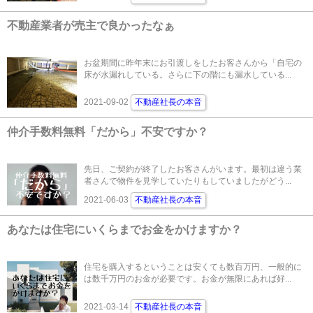
不動産業者が売主で良かったなぁ
お盆期間に昨年末にお引渡しをしたお客さんから「自宅の
床が水漏れしている。さらに下の階にも漏水している...
2021-09-02
不動産社長の本音
仲介手数料無料「だから」不安ですか？
先日、ご契約が終了したお客さんがいます。最初は違う業
者さんで物件を見学していたりもしていましたがどう...
2021-06-03
不動産社長の本音
あなたは住宅にいくらまでお金をかけますか？
住宅を購入するということは安くても数百万円、一般的に
は数千万円のお金が必要です。お金が無限にあれば好...
2021-03-14
不動産社長の本音