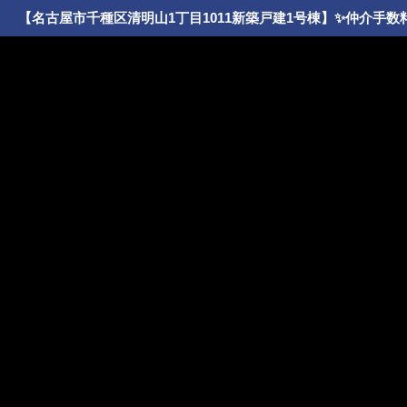
【名古屋市千種区清明山1丁目1011新築戸建1号棟】✨️仲介手数