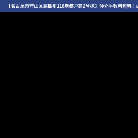
【名古屋市守山区高島町118新築戸建2号棟】仲介手数料無料