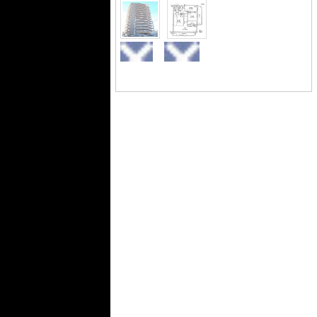
つろぎの空間のある、3LDKの物件で
す。当社スタッフがお客さまの住まい
探しをお手伝い致します。名鉄名古屋
本線本笠寺周辺の不動産情報をお求め
でしたら、お気軽に当社へお問い合わ
せ下さい。