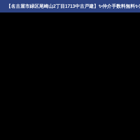
【名古屋市緑区尾崎山2丁目1713中古戸建】✨️仲介手数料無料