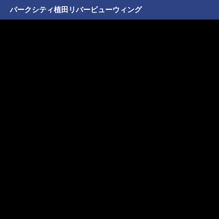
パークシティ植田リバービューウィング