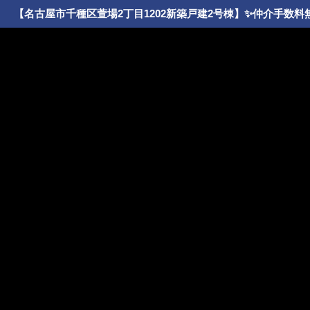
【名古屋市千種区萱場2丁目1202新築戸建2号棟】✨️仲介手数料