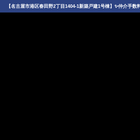
【名古屋市港区春田野2丁目1404-1新築戸建1号棟】✨️仲介手