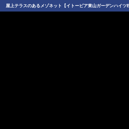
屋上テラスのあるメゾネット【イトーピア東山ガーデンハイツB棟