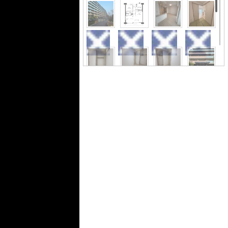
す。3LDKの物件で、開放感のある生活
を送る事が出来ます。安心して暮らし
を送りたい方におすすめの防犯カメラ
付き物件です。帰ってくるとほっとす
るようなお住まいが良いですよね。ご
希望にマッチした不動産を購入して、
さらに快適な毎日を送りましょう。