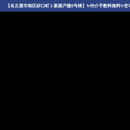
【名古屋市南区砂口町１新築戸建6号棟】✨️仲介手数料無料✨️