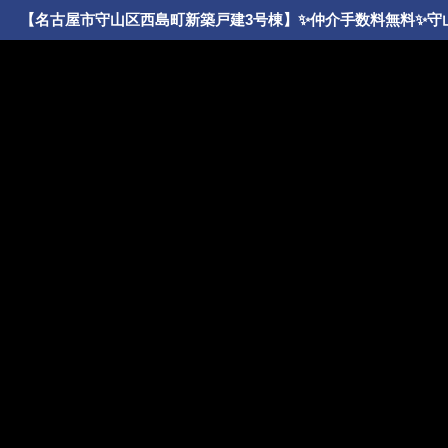
【名古屋市守山区西島町新築戸建3号棟】✨️仲介手数料無料✨️