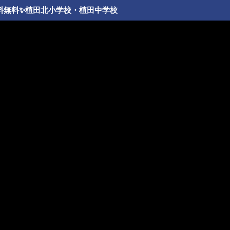
数料無料✨️植田北小学校・植田中学校