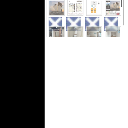
きな方など幅広い層の方にお勧めの新
築戸建て物件で清々しい新生活を。24
時間換気システム付きなのでウイルス
対策にもつながります。当社スタッフ
が住まい探しをサポートいたします。
名古屋市営鶴舞線原周辺で不動産を購
入するのであれば、ぜひお問い合わせ
ください。