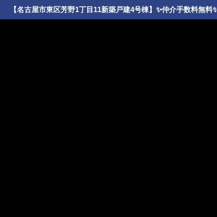
【名古屋市東区芳野1丁目11新築戸建4号棟】✨️仲介手数料無料✨