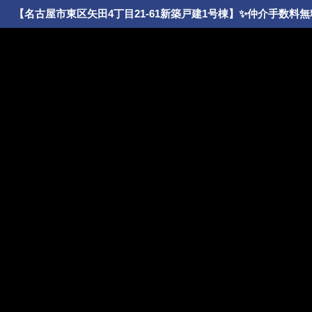
【名古屋市東区矢田4丁目21-61新築戸建1号棟】✨️仲介手数料