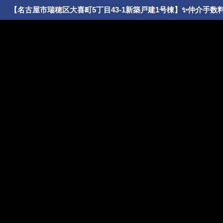
【名古屋市瑞穂区大喜町5丁目43-1新築戸建1号棟】✨️仲介手数