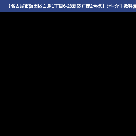
【名古屋市熱田区白鳥1丁目6-23新築戸建2号棟】✨️仲介手数料